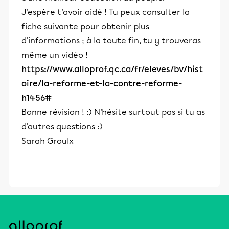
J'espère t'avoir aidé ! Tu peux consulter la
fiche suivante pour obtenir plus
d'informations ; à la toute fin, tu y trouveras
même un vidéo !
https://www.alloprof.qc.ca/fr/eleves/bv/hist
oire/la-reforme-et-la-contre-reforme-
h1456#
Bonne révision ! :) N'hésite surtout pas si tu as
d'autres questions :)
Sarah Groulx