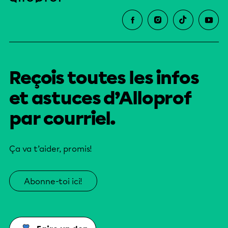
Reçois toutes les infos
et astuces d’Alloprof
par courriel.
Ça va t’aider, promis!
Abonne-toi ici!