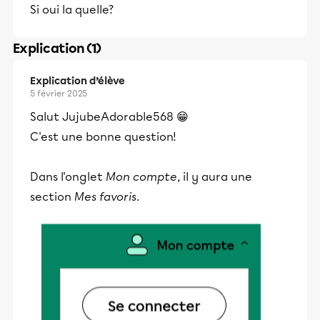
Si oui la quelle?
Explication (1)
Explication d’élève
5 février 2025
Salut JujubeAdorable568 😁
C'est une bonne question!
Dans l'onglet
Mon compte
, il y aura une
section
Mes favoris
.