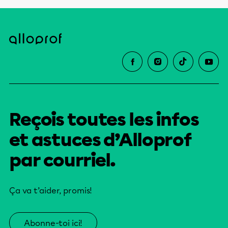
Reçois toutes les infos
et astuces d’Alloprof
par courriel.
Ça va t’aider, promis!
Abonne-toi ici!