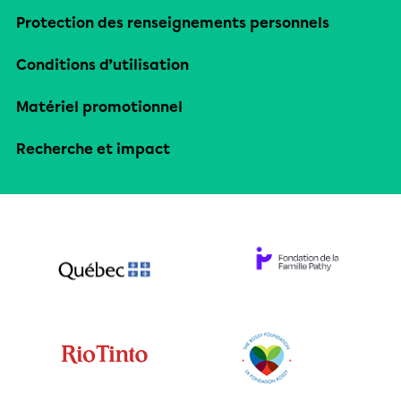
Protection des renseignements personnels
Conditions d’utilisation
Matériel promotionnel
Recherche et impact