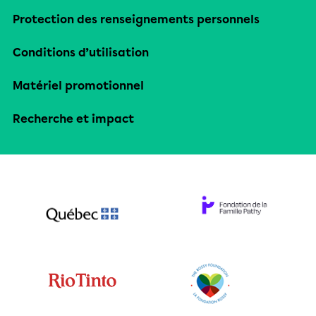
Protection des renseignements personnels
Conditions d’utilisation
Matériel promotionnel
Recherche et impact