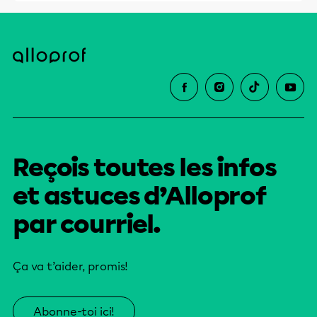
Reçois toutes les infos
et astuces d’Alloprof
par courriel.
Ça va t’aider, promis!
Abonne-toi ici!