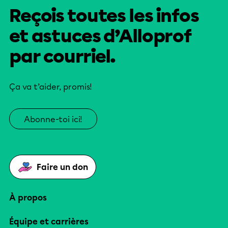
Reçois toutes les infos
et astuces d’Alloprof
par courriel.
Ça va t’aider, promis!
Abonne-toi ici!
Faire un don
À propos
Équipe et carrières