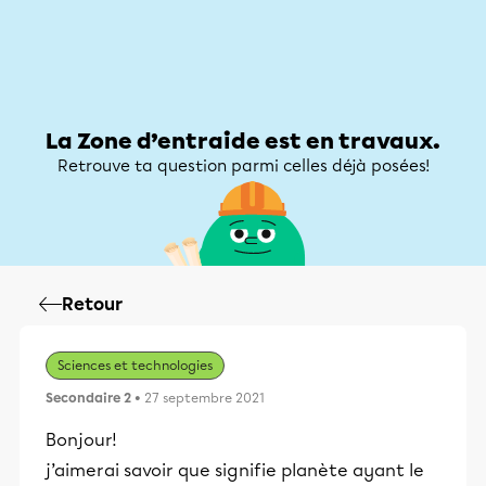
Zone d’entraide
Zone d’entraide
Mon compte
La Zone d’entraide est en travaux.
Retrouve ta question parmi celles déjà posées!
Retour
Sciences et technologies
Secondaire 2
• 27 septembre 2021
Bonjour!
j’aimerai savoir que signifie planète ayant le