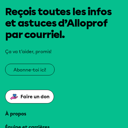
Reçois toutes les infos
et astuces d’Alloprof
par courriel.
Ça va t’aider, promis!
Abonne-toi ici!
Faire un don
À propos
Équipe et carrières