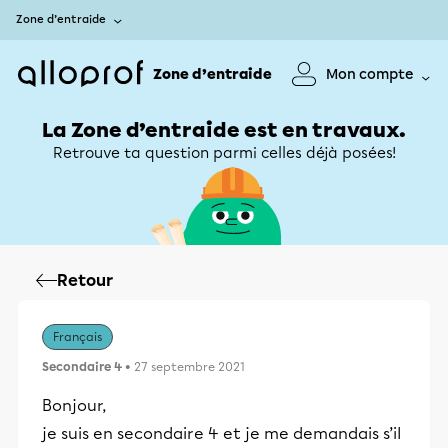
Zone d’entraide
Zone d’entraide
Mon compte
La Zone d’entraide est en travaux.
Retrouve ta question parmi celles déjà posées!
Retour
Français
Secondaire 4
• 27 septembre 2021
Bonjour,
je suis en secondaire 4 et je me demandais s’il