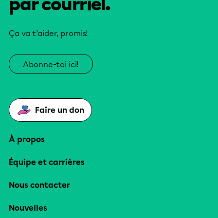
par courriel.
Ça va t’aider, promis!
Abonne-toi ici!
Faire un don
À propos
Équipe et carrières
Nous contacter
Nouvelles