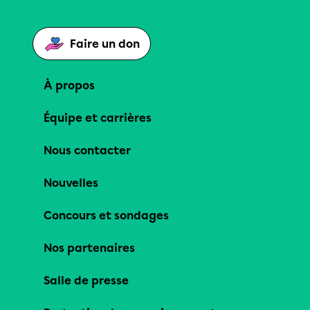
Faire un don
À propos
Équipe et carrières
Nous contacter
Nouvelles
Concours et sondages
Nos partenaires
Salle de presse