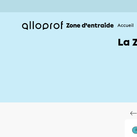
Zone d’entraide
Accueil
La 