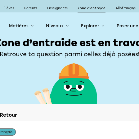
Élèves
Parents
Enseignants
Zone d’entraide
Allofrançais
Matières
Niveaux
Explorer
Poser une
Zone d’entraide est en trav
Retrouve ta question parmi celles déjà posées
Retour
Français