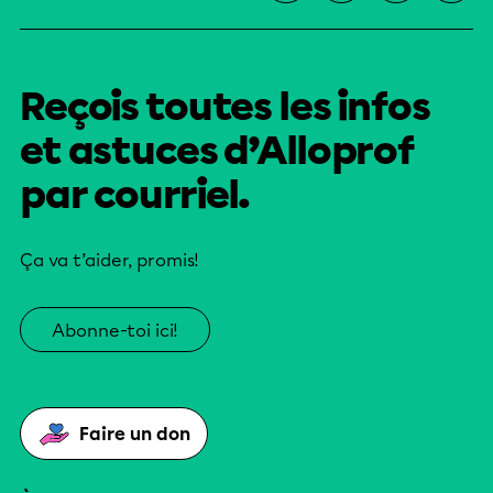
Reçois toutes les infos
et astuces d’Alloprof
par courriel.
Ça va t’aider, promis!
Abonne-toi ici!
Faire un don