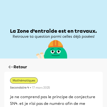
Zone d’entraide
Zone d’entraide
Mon compte
La Zone d’entraide est en travaux.
Retrouve ta question parmi celles déjà posées!
Retour
Mathématiques
Secondaire 4
• 17 mars 2025
je ne comprend pas le principe de conjecture
SN4. et je n’ai pas de numéro afin de me