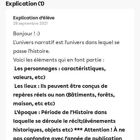
Explication (1)
Explication d’élève
28 septembre 2021
Bonjour ! :)
L'univers narratif est l'univers dans lequel se
passe l'histoire.
Voici les éléments qui en font partie :
Les personnages
: caractéristiques,
valeurs, etc)
Les lieux
: Ils peuvent être conçus de
repères réels ou non (Bâtiments, forêts,
maison, etc etc)
L’époque
: Période de l'Histoire dans
laquelle se déroule le récit;(événements
historiques, objets etc) *** Attention ! À ne
pas confondre avec l'année de publication