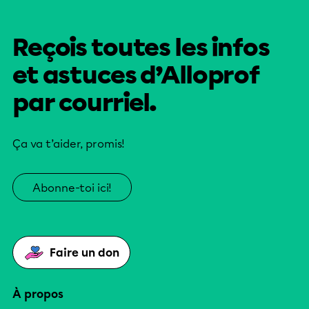
Reçois toutes les infos
et astuces d’Alloprof
par courriel.
Ça va t’aider, promis!
Abonne-toi ici!
Faire un don
À propos