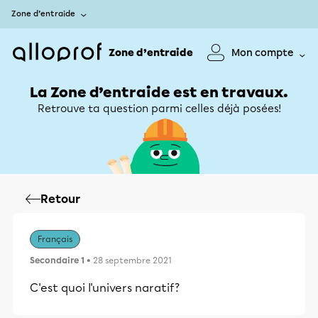
Zone d’entraide
Zone d’entraide
Mon compte
La Zone d’entraide est en travaux.
Retrouve ta question parmi celles déjà posées!
Retour
Français
Secondaire 1
• 28 septembre 2021
C'est quoi l'univers naratif?