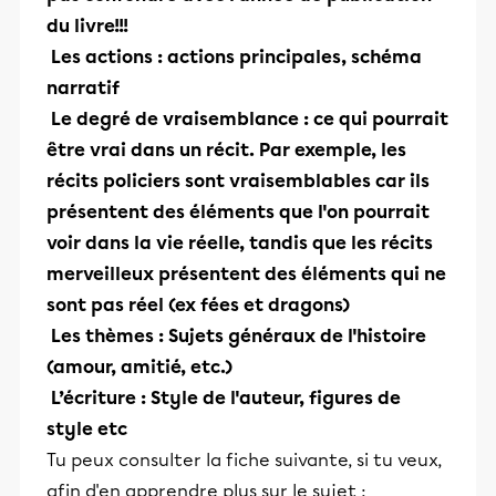
du livre!!!
Les actions
: actions principales, schéma
narratif
Le degré de vraisemblance
: ce qui pourrait
être vrai dans un récit. Par exemple, les
récits policiers sont vraisemblables car ils
présentent des éléments que l'on pourrait
voir dans la vie réelle, tandis que les récits
merveilleux présentent des éléments qui ne
sont pas réel (ex fées et dragons)
Les thèmes
: Sujets généraux de l'histoire
(amour, amitié, etc.)
L’écriture
: Style de l'auteur, figures de
style etc
Tu peux consulter la fiche suivante, si tu veux,
afin d'en apprendre plus sur le sujet :