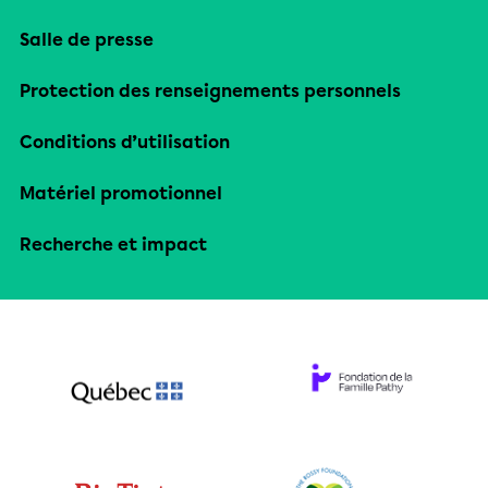
Salle de presse
Protection des renseignements personnels
Conditions d’utilisation
Matériel promotionnel
Recherche et impact