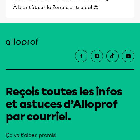
À bientôt sur la Zone d'entraide! 😎
Reçois toutes les infos
et astuces d’Alloprof
par courriel.
Ça va t’aider, promis!