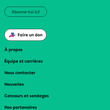
Abonne-toi ici!
Faire un don
À propos
Équipe et carrières
Nous contacter
Nouvelles
Concours et sondages
Nos partenaires