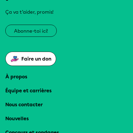
Ça va t’aider, promis!
Abonne-toi ici!
Faire un don
À propos
Équipe et carrières
Nous contacter
Nouvelles
Concours et sondages