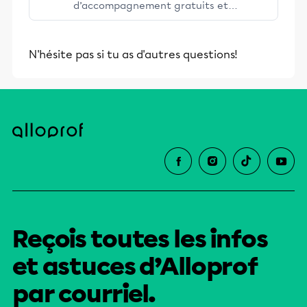
d’accompagnement gratuits et
stimulants, Alloprof engage les élèves
et leurs parents dans la réussite
N'hésite pas si tu as d'autres questions!
éducative.
Reçois toutes les infos
et astuces d’Alloprof
par courriel.