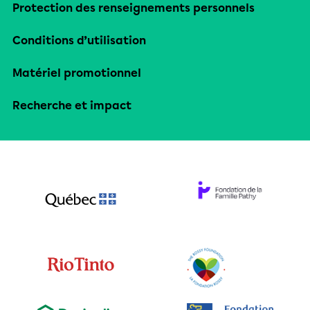
Protection des renseignements personnels
Conditions d’utilisation
Matériel promotionnel
Recherche et impact