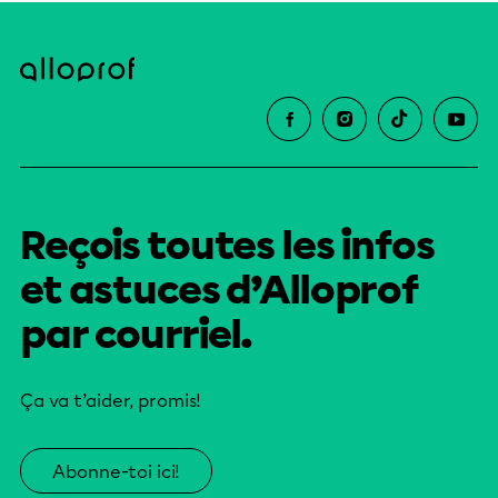
Reçois toutes les infos
et astuces d’Alloprof
par courriel.
Ça va t’aider, promis!
Abonne-toi ici!