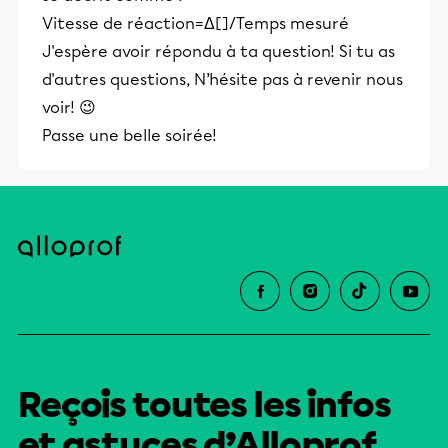
Vitesse de réaction=Δ[]/Temps mesuré​
J'espère avoir répondu à ta question! Si tu as
d'autres questions, N’hésite pas à revenir nous
voir! 😉
Passe une belle soirée!
Reçois toutes les infos
et astuces d’Alloprof