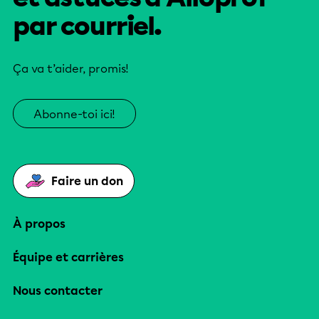
par courriel.
Ça va t’aider, promis!
Abonne-toi ici!
Faire un don
À propos
Équipe et carrières
Nous contacter