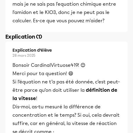
mais je ne sais pas l'equation chimique entre
l'amidon et le KIO3, donc je ne peut pas le
calculer. Es-ce que vous pouvez m'aider?
Explication (1)
Explication d’élève
28 mars 2025
Bonsoir CardinalVirtuose419! 😊
Merci pour ta question! 😄
Si l’équation ne t’a pas été donnée, c’est peut-
être parce qu’on doit utiliser la
définition de
la vitesse
!
Dis-moi, as-tu mesuré la différence de
concentration et le temps? Si oui, cela devrait
suffire, car en général, la vitesse de réaction
se décrit comme :