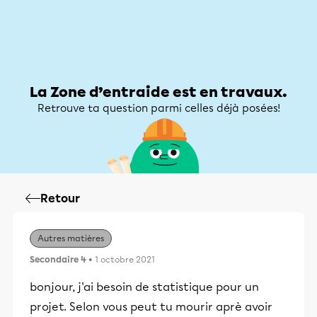
Zone d’entraide
Zone d’entraide
Mon compte
La Zone d’entraide est en travaux.
Retrouve ta question parmi celles déjà posées!
Retour
Autres matières
Secondaire 4
• 1 octobre 2021
bonjour, j'ai besoin de statistique pour un
projet. Selon vous peut tu mourir aprè avoir