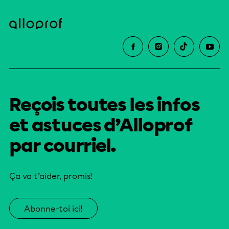
Reçois toutes les infos
et astuces d’Alloprof
par courriel.
Ça va t’aider, promis!
Abonne-toi ici!