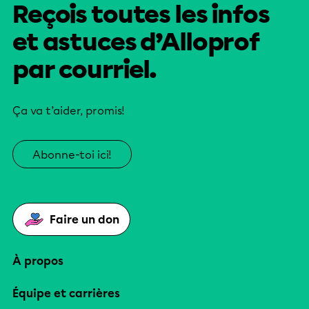
Reçois toutes les infos
et astuces d’Alloprof
par courriel.
Ça va t’aider, promis!
Abonne-toi ici!
Faire un don
À propos
Équipe et carrières