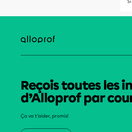
Si
Reçois toutes les i
d’Alloprof par cour
Ça va t’aider, promis!