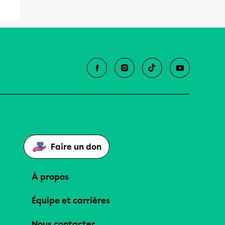
Faire un don
À propos
Équipe et carrières
Nous contacter