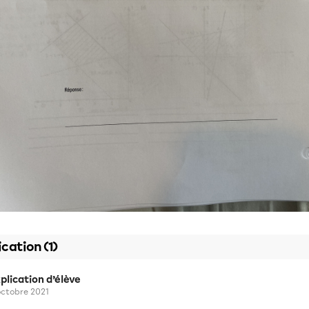
ication (1)
plication d’élève
octobre 2021