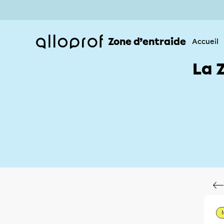
Zone d’entraide
Accueil
La 