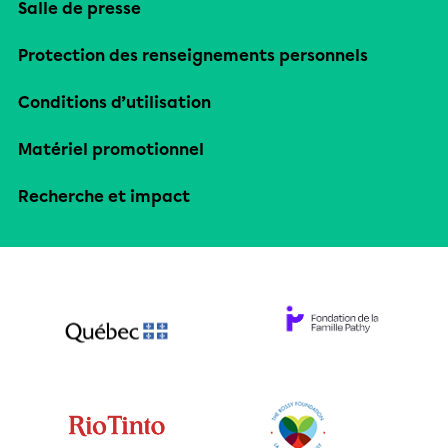
Salle de presse
Protection des renseignements personnels
Conditions d’utilisation
Matériel promotionnel
Recherche et impact