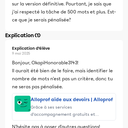
sur la version définitive. Pourtant, je sais que
j'ai respecté la tâche de 500 mots et plus. Est-
ce que je serais pénalisée?
Explication (1)
Explication d’élève
9 mai 2025
Bonjour, OkapiHonorable3143!
Il aurait été bien de le faire, mais identifier le
nombre de mots n'est pas un critère, donc tu
ne seras pas pénalisée.
Alloprof aide aux devoirs | Alloprof
Grâce à ses services
d’accompagnement gratuits et
stimulants, Alloprof engage les élèves
N'hésite pas à poser d'autres questions!