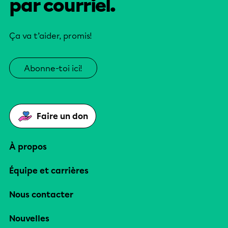
par courriel.
Ça va t’aider, promis!
Abonne-toi ici!
Faire un don
À propos
Équipe et carrières
Nous contacter
Nouvelles