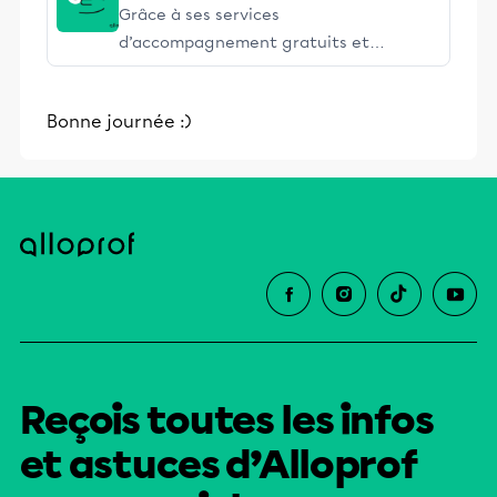
Grâce à ses services
d’accompagnement gratuits et
stimulants, Alloprof engage les élèves
et leurs parents dans la réussite
Bonne journée :)
éducative.
Reçois toutes les infos
et astuces d’Alloprof