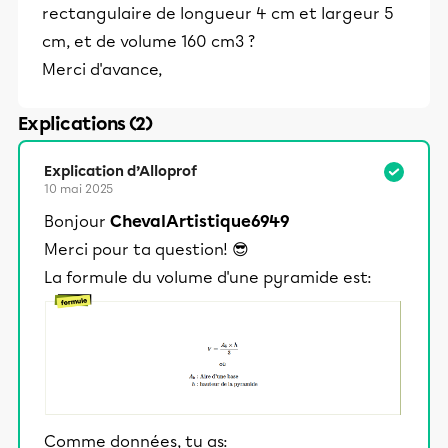
rectangulaire de longueur 4 cm et largeur 5
cm, et de volume 160 cm3 ?
Merci d'avance,
Explications (2)
Explication d’Alloprof
10 mai 2025
Bonjour
ChevalArtistique6949
Merci pour ta question! 😎
La formule du volume d'une pyramide est:
Comme données, tu as: