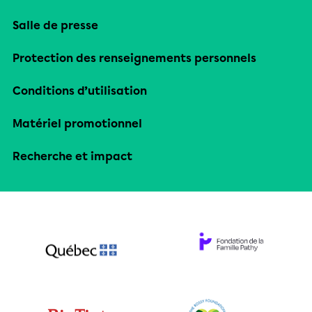
Salle de presse
Protection des renseignements personnels
Conditions d’utilisation
Matériel promotionnel
Recherche et impact