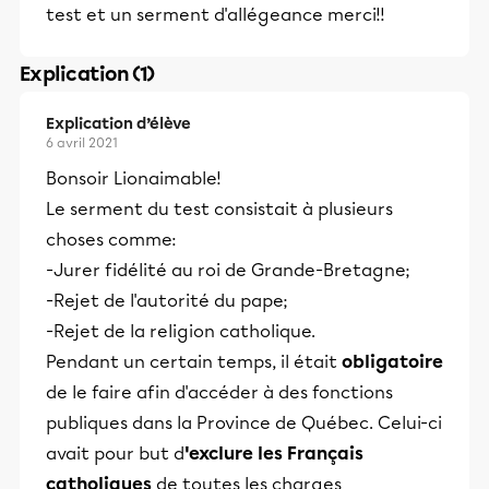
test et un serment d'allégeance merci!!
Explication (1)
Explication d’élève
6 avril 2021
Bonsoir Lionaimable!
Le serment du test consistait à plusieurs
choses comme:
-Jurer fidélité au roi de Grande-Bretagne;
-Rejet de l'autorité du pape;
-Rejet de la religion catholique.
Pendant un certain temps, il était
obligatoire
de le faire afin d'accéder à des fonctions
publiques dans la Province de Québec. Celui-ci
avait pour but d
'exclure les Français
catholiques
de toutes les charges