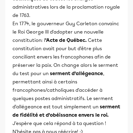
administratives lors de la proclamation royale
de 1763.
En 1774, le gouverneur Guy Carleton convainc
le Roi George III d'adopter une nouvelle
constitution: l
'Acte de Québec.
Cette
constitution avait pour but d'être plus
conciliant envers les francophones afin de
préserver la paix. On change alors le serment
du test pour un
serment d'allégeance
,
permettant ainsi à certains
francophones/catholiques d'accéder à
quelques postes administratifs. Le serment
d'allégeance est tout simplement un
serment
de fidélité et d'obéissance envers le roi.
J'espère que cela répond à ta question !
N'hésite pas à nous réécrire! :)