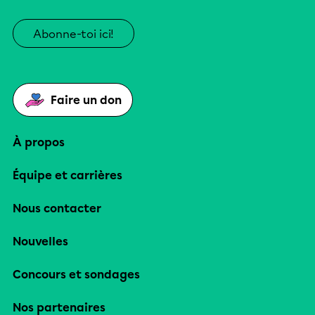
Abonne-toi ici!
Faire un don
À propos
Équipe et carrières
Nous contacter
Nouvelles
Concours et sondages
Nos partenaires