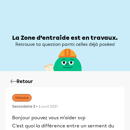
Zone d’entraide
Zone d’entraide
Mon compte
La Zone d’entraide est en travaux.
Retrouve ta question parmi celles déjà posées!
Retour
Histoire
Secondaire 3
• 6 avril 2021
Bonjour pouvez vous m'aider svp
C'est quoi la différence entre un serment du