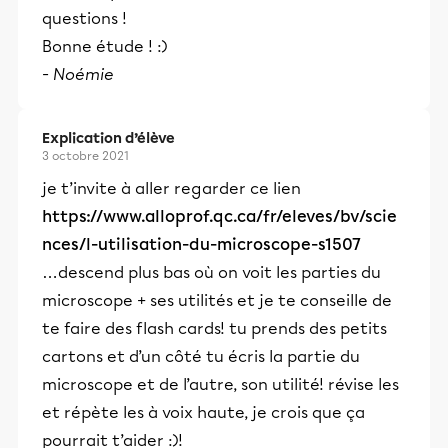
questions !
Bonne étude ! :)
-
Noémie
Explication d’élève
3 octobre 2021
je t’invite à aller regarder ce lien
https://www.alloprof.qc.ca/fr/eleves/bv/scie
nces/l-utilisation-du-microscope-s1507
…descend plus bas où on voit les parties du
microscope + ses utilités et je te conseille de
te faire des flash cards! tu prends des petits
cartons et d’un côté tu écris la partie du
microscope et de l’autre, son utilité! révise les
et répète les à voix haute, je crois que ça
pourrait t’aider :)!