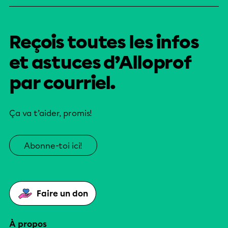
Reçois toutes les infos
et astuces d’Alloprof
par courriel.
Ça va t’aider, promis!
Abonne-toi ici!
Faire un don
À propos