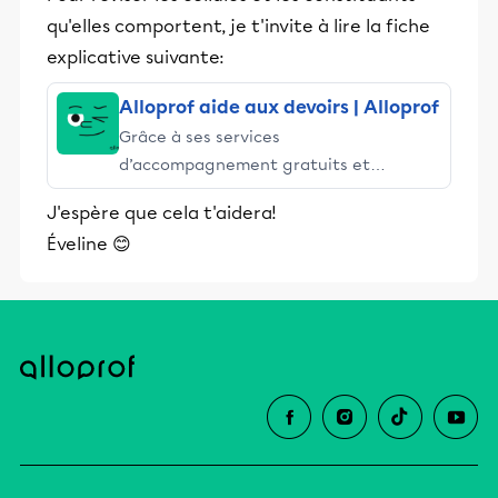
qu'elles comportent, je t'invite à lire la fiche
explicative suivante:
Alloprof aide aux devoirs | Alloprof
Grâce à ses services
d’accompagnement gratuits et
stimulants, Alloprof engage les élèves
J'espère que cela t'aidera!
et leurs parents dans la réussite
Éveline 😊
éducative.