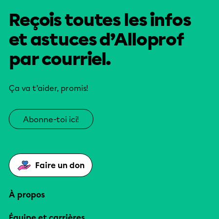
Reçois toutes les infos
et astuces d’Alloprof
par courriel.
Ça va t’aider, promis!
Abonne-toi ici!
Faire un don
À propos
Équipe et carrières