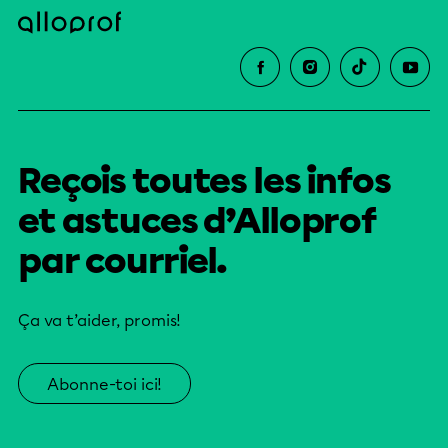
Reçois toutes les infos
et astuces d’Alloprof
par courriel.
Ça va t’aider, promis!
Abonne-toi ici!