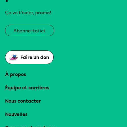
Ça va t’aider, promis!
Abonne-toi ici!
Faire un don
À propos
Équipe et carrières
Nous contacter
Nouvelles