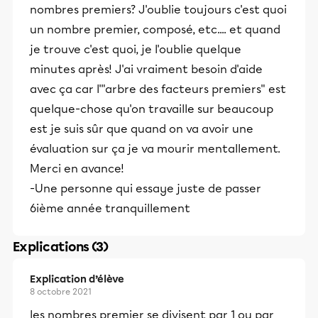
nombres premiers? J'oublie toujours c'est quoi
un nombre premier, composé, etc.... et quand
je trouve c'est quoi, je l'oublie quelque
minutes après! J'ai vraiment besoin d'aide
avec ça car l'"arbre des facteurs premiers" est
quelque-chose qu'on travaille sur beaucoup
est je suis sûr que quand on va avoir une
évaluation sur ça je va mourir mentallement.
Merci en avance!
-Une personne qui essaye juste de passer
6ième année tranquillement
Explications (3)
Explication d’élève
8 octobre 2021
les nombres premier se divisent par 1 ou par