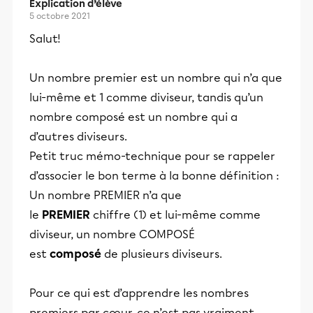
Explication d’élève
5 octobre 2021
Salut!
Un nombre premier est un nombre qui n’a que
lui-même et 1 comme diviseur, tandis qu’un
nombre composé est un nombre qui a
d’autres diviseurs.
Petit truc mémo-technique pour se rappeler
d’associer le bon terme à la bonne définition :
Un nombre PREMIER n’a que
le
PREMIER
chiffre (1) et lui-même comme
diviseur, un nombre COMPOSÉ
est
composé
de plusieurs diviseurs.
Pour ce qui est d’apprendre les nombres
premiers par cœur, ce n’est pas vraiment