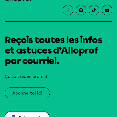
Reçois toutes les infos
et astuces d’Alloprof
par courriel.
Ça va t’aider, promis!
Abonne-toi ici!