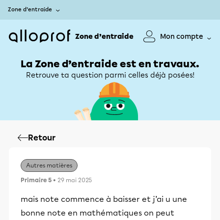
Zone d’entraide
Zone d’entraide
Mon compte
La Zone d’entraide est en travaux.
Retrouve ta question parmi celles déjà posées!
Retour
Autres matières
Primaire 5
• 29 mai 2025
mais note commence à baisser et j’ai u une
bonne note en mathématiques on peut