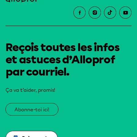
Reçois toutes les infos
et astuces d’Alloprof
par courriel.
Ça va t’aider, promis!
Abonne-toi ici!