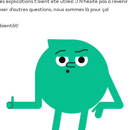
s explications t'aient été utiles! :) N'hésite pas à revenir
ser d'autres questions, nous sommes là pour ça!
bientôt!