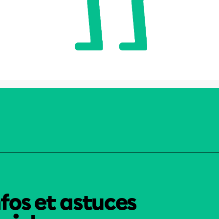
nfos et astuces