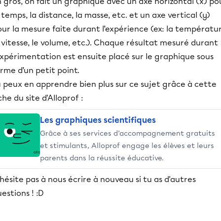
 gros, on fait un graphique avec un axe horizontal (x) po
 temps, la distance, la masse, etc. et un axe vertical (y)
ur la mesure faite durant l’expérience (ex: la températur
 vitesse, le volume, etc.). Chaque résultat mesuré durant
expérimentation est ensuite placé sur le graphique sous
rme d’un petit point.
 peux en apprendre bien plus sur ce sujet grâce à cette
che du site d'Alloprof :
Les graphiques scientifiques
Grâce à ses services d’accompagnement gratuits
et stimulants, Alloprof engage les élèves et leurs
parents dans la réussite éducative.
hésite pas à nous écrire à nouveau si tu as d'autres
estions ! :D