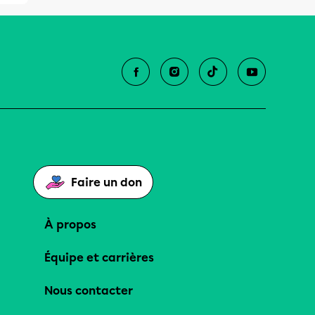
Faire un don
À propos
Équipe et carrières
Nous contacter