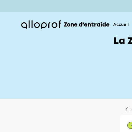
Zone d’entraide
Accueil
La 