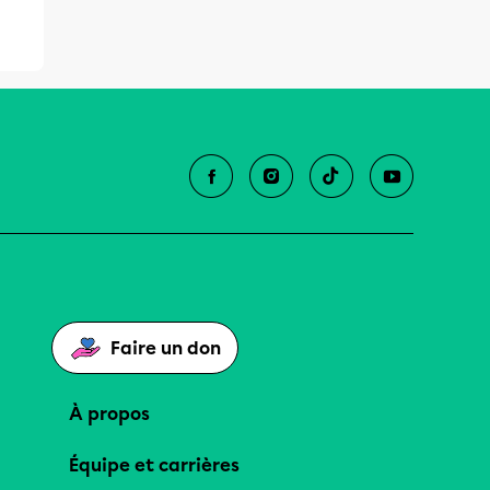
Faire un don
À propos
Équipe et carrières