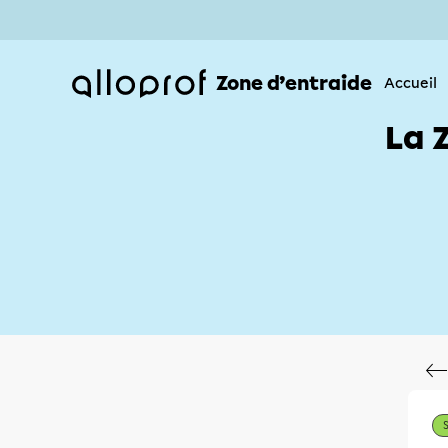
Zone d’entraide
Accueil
La 