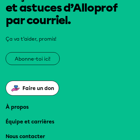
et astuces d’Alloprof
par courriel.
Ça va t’aider, promis!
Abonne-toi ici!
Faire un don
À propos
Équipe et carrières
Nous contacter