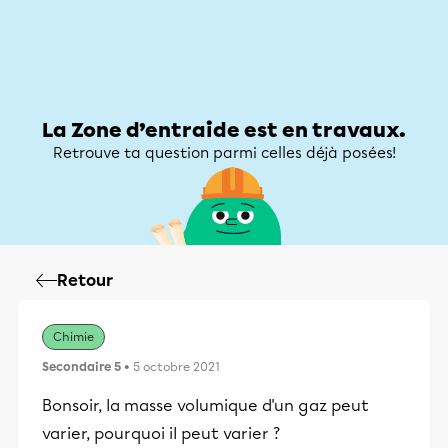
Zone d’entraide
Zone d’entraide
Mon compte
La Zone d’entraide est en travaux.
Retrouve ta question parmi celles déjà posées!
Retour
Chimie
Secondaire 5
• 5 octobre 2021
Bonsoir, la masse volumique d'un gaz peut
varier, pourquoi il peut varier ?