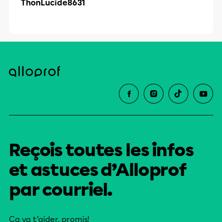
ThonLucide8631
Reçois toutes les infos
et astuces d’Alloprof
par courriel.
Ça va t’aider, promis!