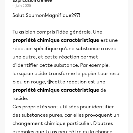
Explication d’élève
4 juin 2025
Salut SaumonMagnifique297!
Tu as bien compris l'idée générale. Une
propriété chimique caractéristique
est une
réaction spécifique qu'une substance a avec
une autre, et cette réaction permet
d'identifier cette substance. Par exemple,
lorsqu'un acide transforme le papier tournesol
bleu en rouge, 🔴cette réaction est une
propriété chimique caractéristique
de
l'acide.
Ces propriétés sont utilisées pour identifier
des substances pures, car elles provoquent un
changement chimique particulier. D'autres
exemples que tu as peut-être eu la chance