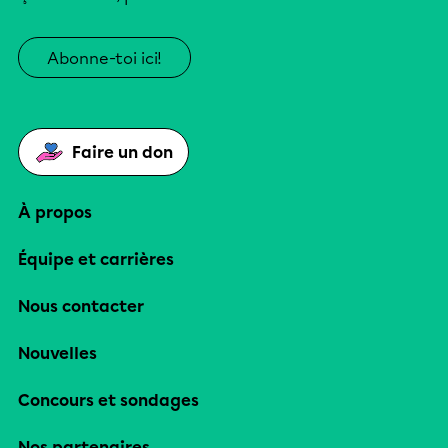
Abonne-toi ici!
Faire un don
À propos
Équipe et carrières
Nous contacter
Nouvelles
Concours et sondages
Nos partenaires