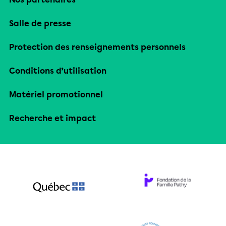
Salle de presse
Protection des renseignements personnels
Conditions d’utilisation
Matériel promotionnel
Recherche et impact