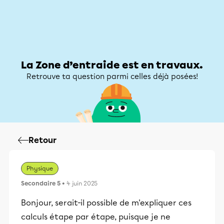
Zone d’entraide
Zone d’entraide
Mon compte
La Zone d’entraide est en travaux.
Retrouve ta question parmi celles déjà posées!
Retour
Physique
Secondaire 5
• 4 juin 2025
Bonjour, serait-il possible de m'expliquer ces
calculs étape par étape, puisque je ne