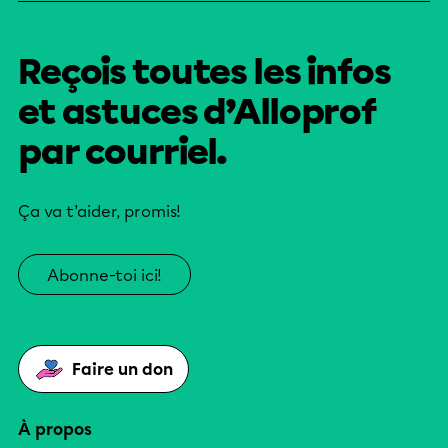
Reçois toutes les infos
et astuces d’Alloprof
par courriel.
Ça va t’aider, promis!
Abonne-toi ici!
Faire un don
À propos