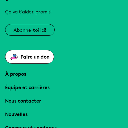
Ça va t’aider, promis!
Abonne-toi ici!
Faire un don
À propos
Équipe et carrières
Nous contacter
Nouvelles
Concours et sondages