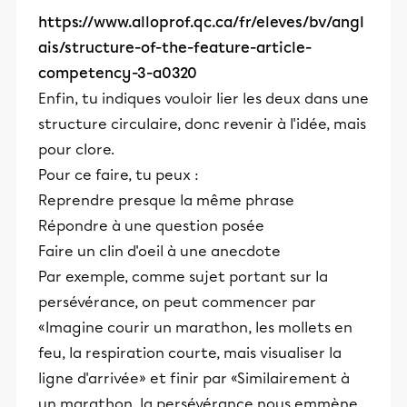
https://www.alloprof.qc.ca/fr/eleves/bv/angl
ais/structure-of-the-feature-article-
competency-3-a0320
Enfin, tu indiques vouloir lier les deux dans une
structure circulaire, donc revenir à l'idée, mais
pour clore.
Pour ce faire, tu peux :
Reprendre presque la même phrase
Répondre à une question posée
Faire un clin d'oeil à une anecdote
Par exemple, comme sujet portant sur la
persévérance, on peut commencer par
«Imagine courir un marathon, les mollets en
feu, la respiration courte, mais visualiser la
ligne d'arrivée» et finir par «Similairement à
un marathon, la persévérance nous emmène