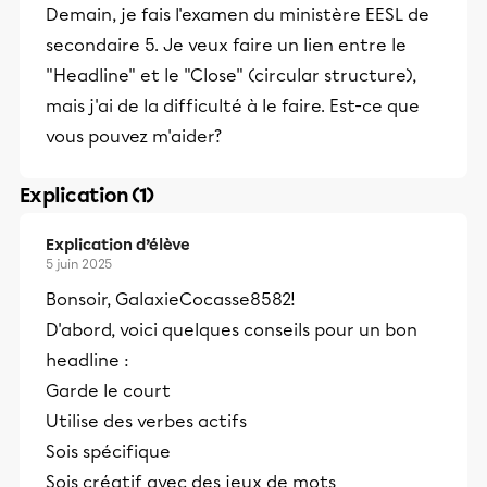
Demain, je fais l'examen du ministère EESL de
secondaire 5. Je veux faire un lien entre le
"Headline" et le "Close" (circular structure),
mais j'ai de la difficulté à le faire. Est-ce que
vous pouvez m'aider?
Explication (1)
Explication d’élève
5 juin 2025
Bonsoir, GalaxieCocasse8582!
D'abord, voici quelques conseils pour un bon
headline :
Garde le court
Utilise des verbes actifs
Sois spécifique
Sois créatif avec des jeux de mots