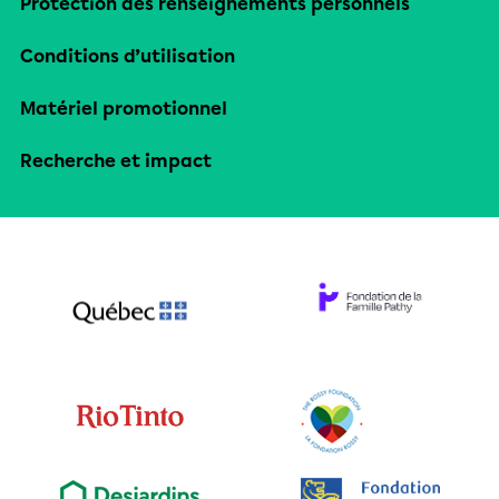
Protection des renseignements personnels
Conditions d’utilisation
Matériel promotionnel
Recherche et impact