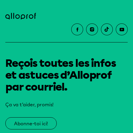
Reçois toutes les infos
et astuces d’Alloprof
par courriel.
Ça va t’aider, promis!
Abonne-toi ici!