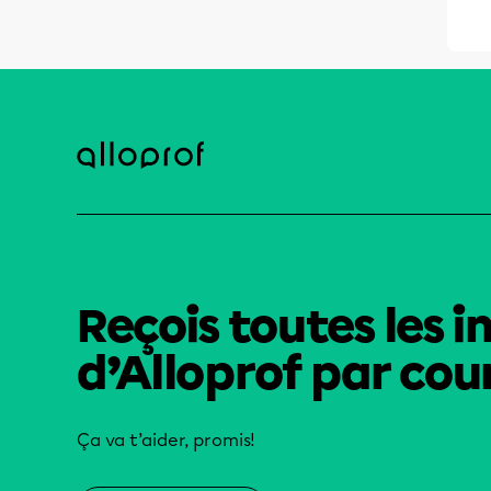
Reçois toutes les i
d’Alloprof par cour
Ça va t’aider, promis!