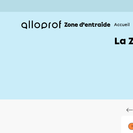
Zone d’entraide
Accueil
La 