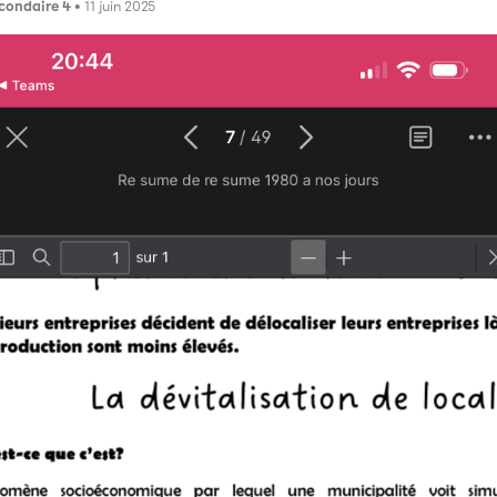
condaire 4
• 11 juin 2025