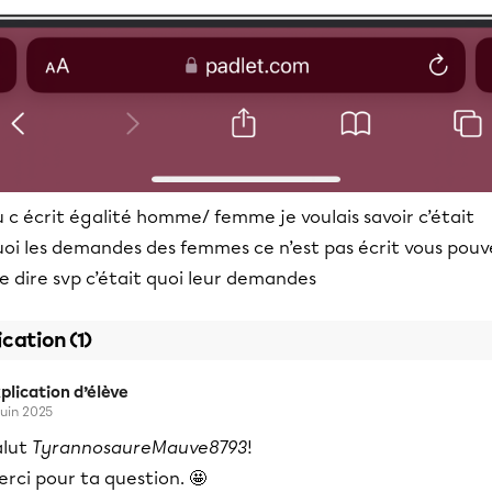
 c écrit égalité homme/ femme je voulais savoir c’était
uoi les demandes des femmes ce n’est pas écrit vous pouv
 dire svp c’était quoi leur demandes
ication (1)
plication d’élève
juin 2025
alut
TyrannosaureMauve8793
!
rci pour ta question. 🤩