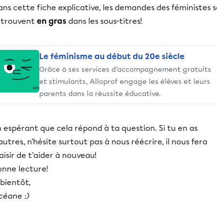
ns cette fiche explicative, les demandes des féministes 
etrouvent
en gras
dans les sous-titres!
Le féminisme au début du 20e siècle
Grâce à ses services d’accompagnement gratuits
et stimulants, Alloprof engage les élèves et leurs
parents dans la réussite éducative.
 espérant que cela répond à ta question. Si tu en as
autres, n'hésite surtout pas à nous réécrire, il nous fera
aisir de t'aider à nouveau!
onne lecture!
bientôt,
céane :)