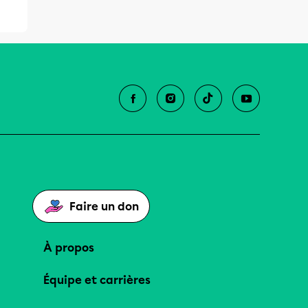
Faire un don
À propos
Équipe et carrières