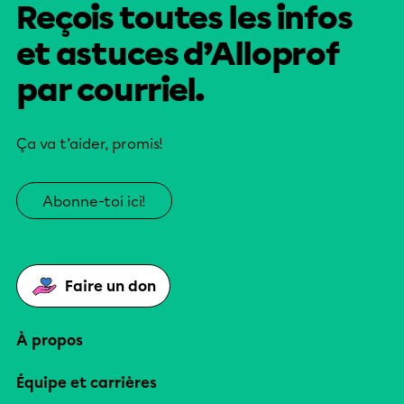
Reçois toutes les infos
et astuces d’Alloprof
par courriel.
Ça va t’aider, promis!
Abonne-toi ici!
Faire un don
À propos
Équipe et carrières