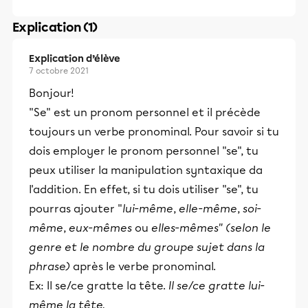
Explication (1)
Explication d’élève
7 octobre 2021
Bonjour!
"Se" est un pronom personnel et il précède
toujours un verbe pronominal. Pour savoir si tu
dois employer le pronom personnel "se", tu
peux utiliser la manipulation syntaxique da
l'addition. En effet, si tu dois utiliser "se", tu
pourras ajouter "
lui-même
,
elle-même
,
soi-
même
,
eux-mêmes
ou
elles-mêmes" (selon le
genre et le nombre du groupe sujet dans la
phrase)
après le verbe pronominal.
Ex: Il se/ce gratte la tête.
Il se/ce gratte lui-
même la tête.