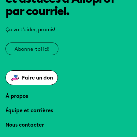
par courriel.
Ça va t’aider, promis!
Abonne-toi ici!
Faire un don
À propos
Équipe et carrières
Nous contacter