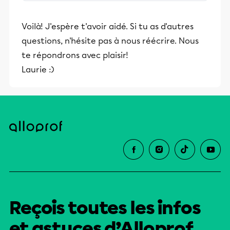
stimulants, Alloprof engage les élèves
et leurs parents dans la réussite
Voilà! J'espère t'avoir aidé. Si tu as d'autres
éducative.
questions, n'hésite pas à nous réécrire. Nous
te répondrons avec plaisir!
Laurie :)
Reçois toutes les infos
et astuces d’Alloprof