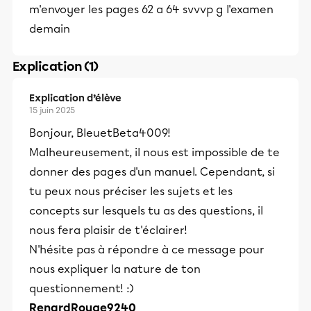
m'envoyer les pages 62 a 64 svvvp g l'examen
demain
Explication (1)
Explication d’élève
15 juin 2025
Bonjour, BleuetBeta4009!
Malheureusement, il nous est impossible de te
donner des pages d'un manuel. Cependant, si
tu peux nous préciser les sujets et les
concepts sur lesquels tu as des questions, il
nous fera plaisir de t'éclairer!
N'hésite pas à répondre à ce message pour
nous expliquer la nature de ton
questionnement! :)
RenardRouge9240