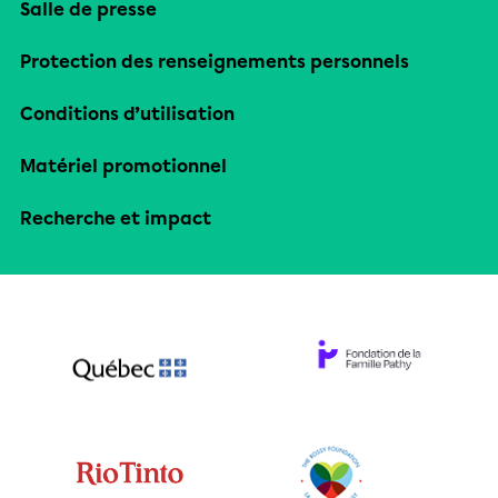
Salle de presse
Protection des renseignements personnels
Conditions d’utilisation
Matériel promotionnel
Recherche et impact