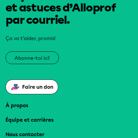
et astuces d’Alloprof
par courriel.
Ça va t’aider, promis!
Abonne-toi ici!
Faire un don
À propos
Équipe et carrières
Nous contacter