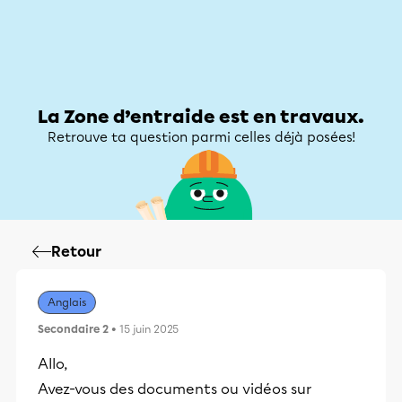
Zone d’entraide
Zone d’entraide
Mon compte
La Zone d’entraide est en travaux.
Retrouve ta question parmi celles déjà posées!
Retour
Anglais
Secondaire 2
• 15 juin 2025
Allo,
Avez-vous des documents ou vidéos sur