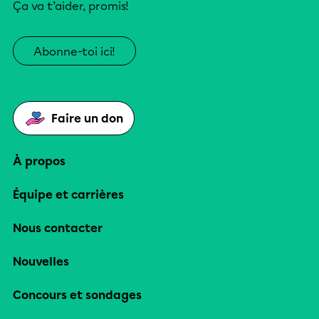
Ça va t’aider, promis!
Abonne-toi ici!
Faire un don
À propos
Équipe et carrières
Nous contacter
Nouvelles
Concours et sondages