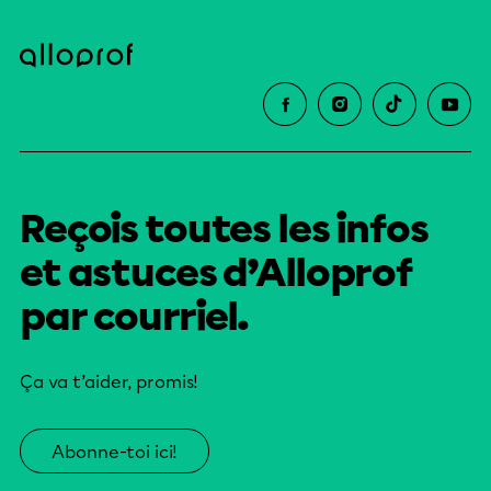
Reçois toutes les infos
et astuces d’Alloprof
par courriel.
Ça va t’aider, promis!
Abonne-toi ici!