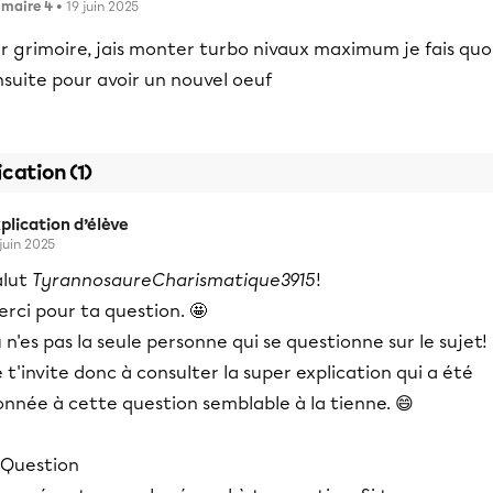
imaire 4
• 19 juin 2025
r grimoire, jais monter turbo nivaux maximum je fais quo
suite pour avoir un nouvel oeuf
ication (1)
plication d’élève
 juin 2025
alut
TyrannosaureCharismatique3915
!
rci pour ta question. 🤩
 n'es pas la seule personne qui se questionne sur le sujet!
 t'invite donc à consulter la super explication qui a été
onnée à cette question semblable à la tienne. 😄