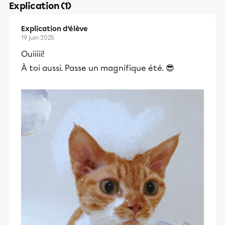
Explication (1)
Explication d’élève
19 juin 2025
Ouiiiii!
À toi aussi. Passe un magnifique été. 😎