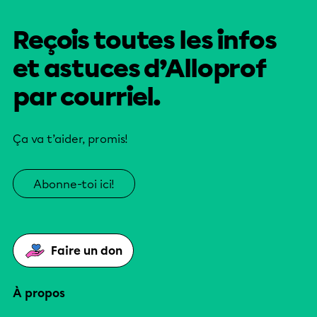
Reçois toutes les infos
et astuces d’Alloprof
par courriel.
Ça va t’aider, promis!
Abonne-toi ici!
Faire un don
À propos