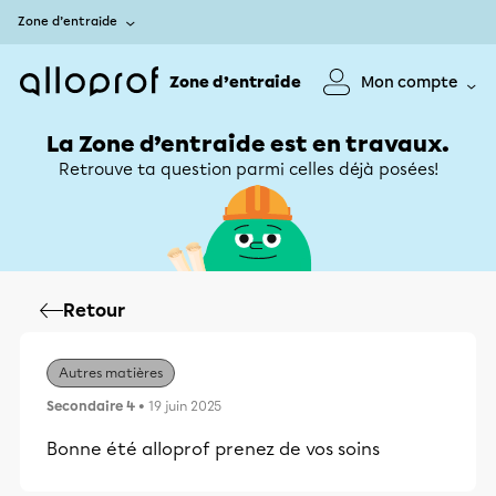
Zone d’entraide
Zone d’entraide
Mon compte
La Zone d’entraide est en travaux.
Retrouve ta question parmi celles déjà posées!
Retour
Autres matières
Secondaire 4
• 19 juin 2025
Bonne été alloprof prenez de vos soins