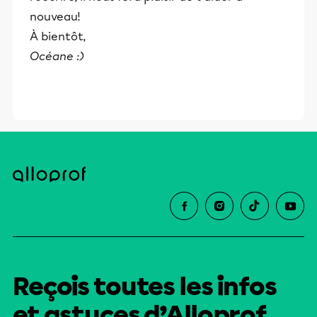
nouveau!
À bientôt,
Océane :)
Reçois toutes les infos
et astuces d’Alloprof