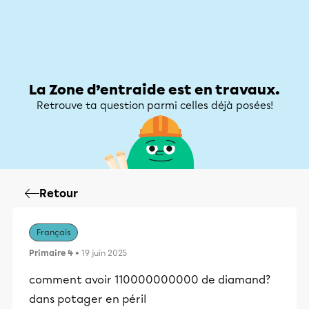
Zone d’entraide
Zone d’entraide
Mon compte
La Zone d’entraide est en travaux.
Retrouve ta question parmi celles déjà posées!
Retour
Français
Primaire 4
• 19 juin 2025
comment avoir 110000000000 de diamand?
dans potager en péril