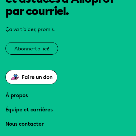
par courriel.
Ça va t’aider, promis!
Abonne-toi ici!
Faire un don
À propos
Équipe et carrières
Nous contacter