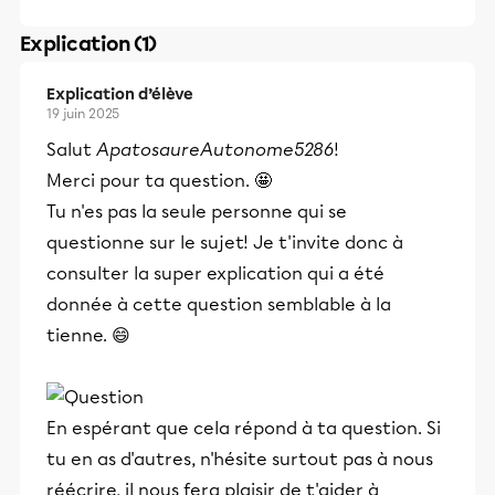
Explication (1)
Explication d’élève
19 juin 2025
Salut
ApatosaureAutonome5286
!
Merci pour ta question. 🤩
Tu n'es pas la seule personne qui se
questionne sur le sujet! Je t'invite donc à
consulter la super explication qui a été
donnée à cette question semblable à la
tienne. 😄
En espérant que cela répond à ta question. Si
tu en as d'autres, n'hésite surtout pas à nous
réécrire, il nous fera plaisir de t'aider à