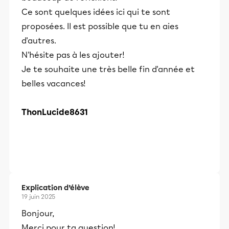
Ce sont quelques idées ici qui te sont
proposées. Il est possible que tu en aies
d'autres.
N'hésite pas à les ajouter!
Je te souhaite une très belle fin d'année et
belles vacances!
ThonLucide8631
Explication d’élève
19 juin 2025
Bonjour,
Merci pour ta question!