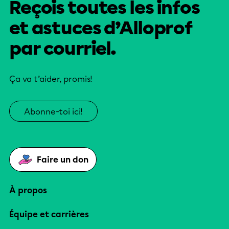
Reçois toutes les infos
et astuces d’Alloprof
par courriel.
Ça va t’aider, promis!
Abonne-toi ici!
Faire un don
À propos
Équipe et carrières