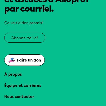
par courriel.
Ça va t’aider, promis!
Abonne-toi ici!
Faire un don
À propos
Équipe et carrières
Nous contacter