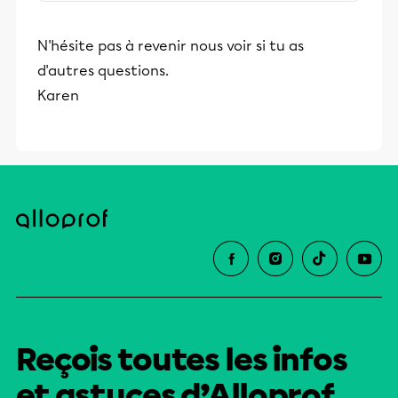
stimulants, Alloprof engage les élèves
et leurs parents dans la réussite
N'hésite pas à revenir nous voir si tu as
éducative.
d'autres questions.
Karen
Reçois toutes les infos
et astuces d’Alloprof