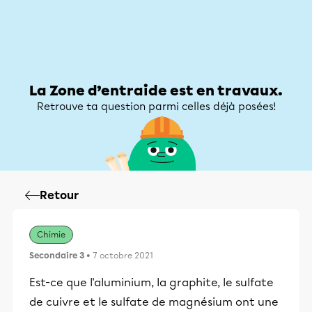
Zone d’entraide
Zone d’entraide
Mon compte
La Zone d’entraide est en travaux.
Retrouve ta question parmi celles déjà posées!
Retour
Chimie
Secondaire 3
• 7 octobre 2021
Est-ce que l'aluminium, la graphite, le sulfate
de cuivre et le sulfate de magnésium ont une