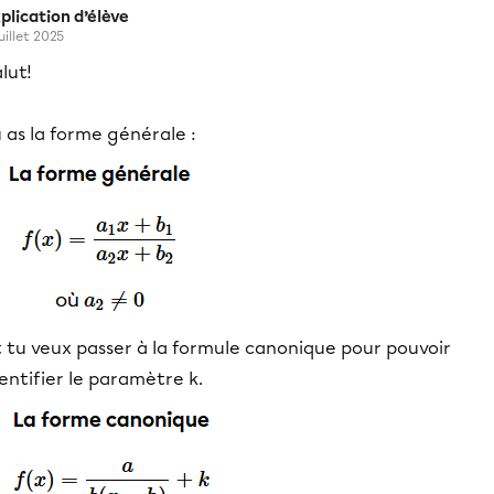
plication d’élève
uillet 2025
lut!
 as la forme générale :
t tu veux passer à la formule canonique pour pouvoir
entifier le paramètre k.