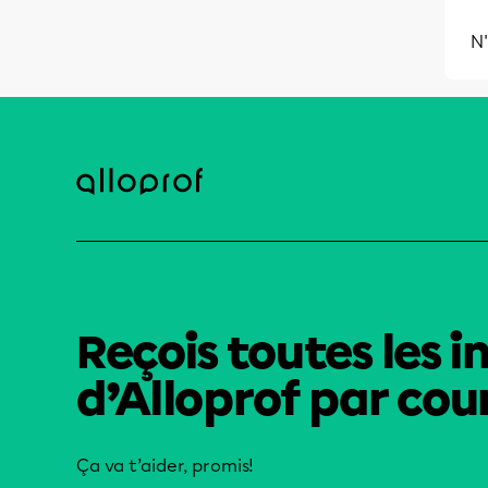
N'
Reçois toutes les i
d’Alloprof par cour
Ça va t’aider, promis!