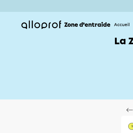
Zone d’entraide
Accueil
La 