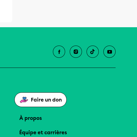
Faire un don
À propos
Équipe et carrières