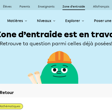
Élèves
Parents
Enseignants
Zone d’entraide
Allofrançais
Matières
Niveaux
Explorer
Poser une
Zone d’entraide est en trav
Retrouve ta question parmi celles déjà posées
Retour
Mathématiques