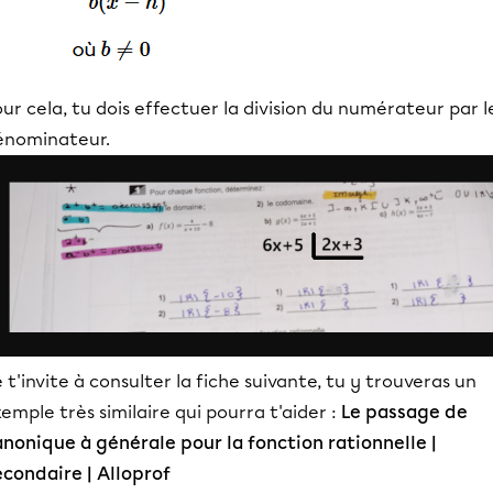
ur cela, tu dois effectuer la division du numérateur par l
énominateur.
 t'invite à consulter la fiche suivante, tu y trouveras un
emple très similaire qui pourra t'aider :
Le passage de
anonique à générale pour la fonction rationnelle |
econdaire | Alloprof