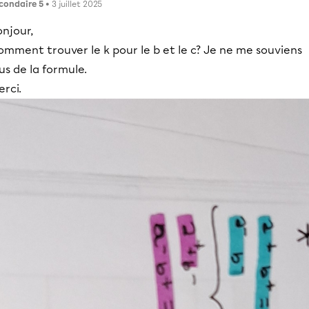
condaire 5
• 3 juillet 2025
njour,
mment trouver le k pour le b et le c? Je ne me souviens
us de la formule.
rci.