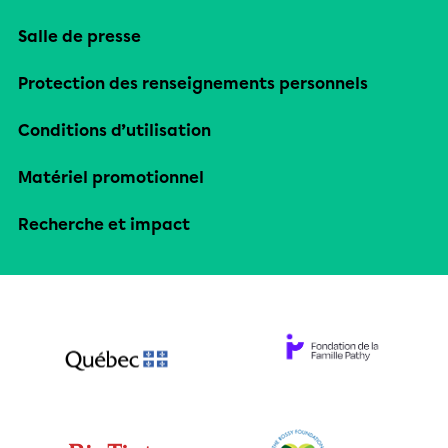
Salle de presse
Protection des renseignements personnels
Conditions d’utilisation
Matériel promotionnel
Recherche et impact