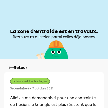
Zone d’entraide
Zone d’entraide
Mon compte
La Zone d’entraide est en travaux.
Retrouve ta question parmi celles déjà posées!
Retour
Sciences et technologies
Secondaire 4
• 7 octobre 2021
Allo! Je me demandais si pour une contrainte
de flexion, le triangle est plus résistant que le