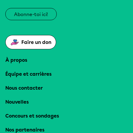
Abonne-toi ici!
Faire un don
À propos
Équipe et carrières
Nous contacter
Nouvelles
Concours et sondages
Nos partenaires